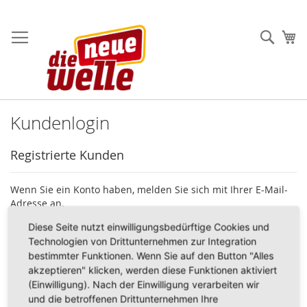
Direkt
zum
Such
Me
Inhalt
Kundenlogin
Registrierte Kunden
Wenn Sie ein Konto haben, melden Sie sich mit Ihrer E-Mail-
Adresse an.
Diese Seite nutzt einwilligungsbedürftige Cookies und
E-Mail
Technologien von Drittunternehmen zur Integration
bestimmter Funktionen. Wenn Sie auf den Button "Alles
akzeptieren" klicken, werden diese Funktionen aktiviert
(Einwilligung). Nach der Einwilligung verarbeiten wir
Passwort
und die betroffenen Drittunternehmen Ihre