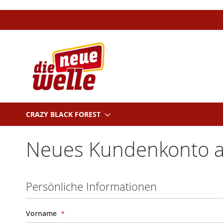
Direkt
zum
Inhalt
CRAZY BLACK FOREST
Neues Kundenkonto a
Persönliche Informationen
Vorname