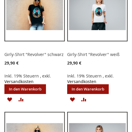
Girly-Shirt "Revolver" schwarz
Girly-Shirt "Revolver" weiß
29,90 €
29,90 €
Inkl. 19% Steuern
,
exkl.
Inkl. 19% Steuern
,
exkl.
Versandkosten
Versandkosten
In den Warenkorb
In den Warenkorb
ZUR
ZUR
ZUR
ZUR
WUNSCHLISTE
VERGLEICHSLISTE
WUNSCHLISTE
VERGLEICHSLISTE
HINZUFÜGEN
HINZUFÜGEN
HINZUFÜGEN
HINZUFÜGEN