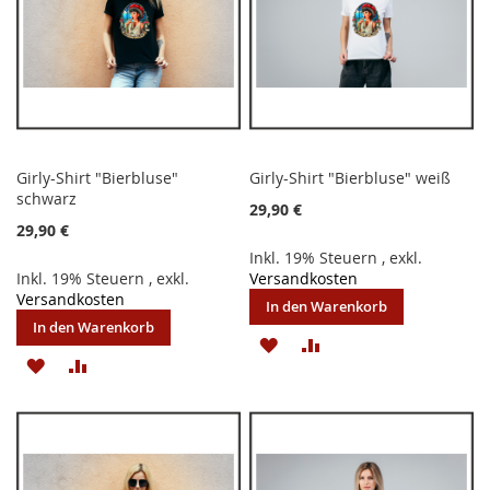
Girly-Shirt "Bierbluse"
Girly-Shirt "Bierbluse" weiß
schwarz
29,90 €
29,90 €
Inkl. 19% Steuern
,
exkl.
Inkl. 19% Steuern
,
exkl.
Versandkosten
Versandkosten
In den Warenkorb
In den Warenkorb
ZUR
ZUR
ZUR
ZUR
WUNSCHLISTE
VERGLEICHSLISTE
WUNSCHLISTE
VERGLEICHSLISTE
HINZUFÜGEN
HINZUFÜGEN
HINZUFÜGEN
HINZUFÜGEN