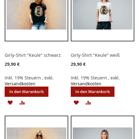
Girly-Shirt "Keule" schwarz
Girly-Shirt "Keule" weiß
29,90 €
29,90 €
Inkl. 19% Steuern
,
exkl.
Inkl. 19% Steuern
,
exkl.
Versandkosten
Versandkosten
In den Warenkorb
In den Warenkorb
ZUR
ZUR
ZUR
ZUR
WUNSCHLISTE
VERGLEICHSLISTE
WUNSCHLISTE
VERGLEICHSLISTE
HINZUFÜGEN
HINZUFÜGEN
HINZUFÜGEN
HINZUFÜGEN