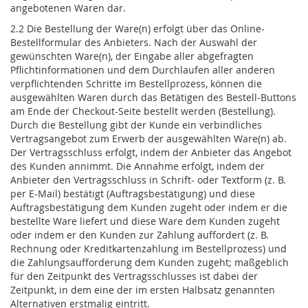
angebotenen Waren dar.
2.2 Die Bestellung der Ware(n) erfolgt über das Online-
Bestellformular des Anbieters. Nach der Auswahl der
gewünschten Ware(n), der Eingabe aller abgefragten
Pflichtinformationen und dem Durchlaufen aller anderen
verpflichtenden Schritte im Bestellprozess, können die
ausgewählten Waren durch das Betätigen des Bestell-Buttons
am Ende der Checkout-Seite bestellt werden (Bestellung).
Durch die Bestellung gibt der Kunde ein verbindliches
Vertragsangebot zum Erwerb der ausgewählten Ware(n) ab.
Der Vertragsschluss erfolgt, indem der Anbieter das Angebot
des Kunden annimmt. Die Annahme erfolgt, indem der
Anbieter den Vertragsschluss in Schrift- oder Textform (z. B.
per E-Mail) bestätigt (Auftragsbestätigung) und diese
Auftragsbestätigung dem Kunden zugeht oder indem er die
bestellte Ware liefert und diese Ware dem Kunden zugeht
oder indem er den Kunden zur Zahlung auffordert (z. B.
Rechnung oder Kreditkartenzahlung im Bestellprozess) und
die Zahlungsaufforderung dem Kunden zugeht; maßgeblich
für den Zeitpunkt des Vertragsschlusses ist dabei der
Zeitpunkt, in dem eine der im ersten Halbsatz genannten
Alternativen erstmalig eintritt.