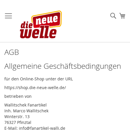
Direkt
zum
Such
Me
Inhalt
AGB
Allgemeine Geschäftsbedingungen
für den Online-Shop unter der URL
https://shop.die-neue-welle.de/
betrieben von
Wallitschek Fanartikel
Inh. Marco Wallitschek
Winterstr. 13
76327 Pfinztal
E-Mail: info@fanartikel-walli.de