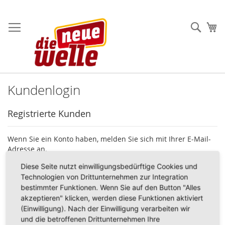
Direkt
zum
Such
Me
Inhalt
Kundenlogin
Registrierte Kunden
Wenn Sie ein Konto haben, melden Sie sich mit Ihrer E-Mail-
Adresse an.
Diese Seite nutzt einwilligungsbedürftige Cookies und
E-Mail
Technologien von Drittunternehmen zur Integration
bestimmter Funktionen. Wenn Sie auf den Button "Alles
akzeptieren" klicken, werden diese Funktionen aktiviert
(Einwilligung). Nach der Einwilligung verarbeiten wir
Passwort
und die betroffenen Drittunternehmen Ihre