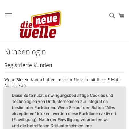
Direkt
zum
Such
Me
Inhalt
Kundenlogin
Registrierte Kunden
Wenn Sie ein Konto haben, melden Sie sich mit Ihrer E-Mail-
Adresse an.
Diese Seite nutzt einwilligungsbedürftige Cookies und
E-Mail
Technologien von Drittunternehmen zur Integration
bestimmter Funktionen. Wenn Sie auf den Button "Alles
akzeptieren" klicken, werden diese Funktionen aktiviert
(Einwilligung). Nach der Einwilligung verarbeiten wir
Passwort
und die betroffenen Drittunternehmen Ihre